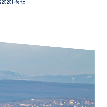
220201-ferto