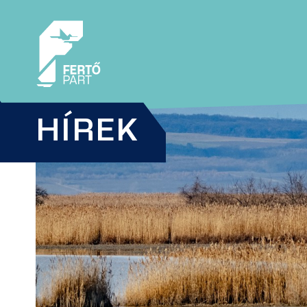
HÍREK