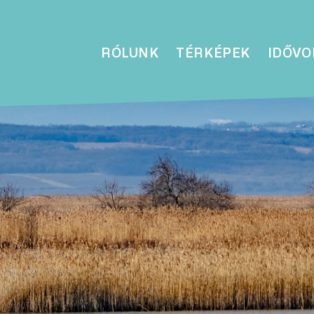
RÓLUNK
TÉRKÉPEK
IDŐVO