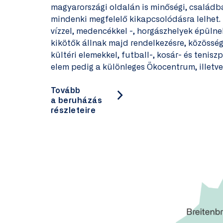
magyarországi oldalán is minőségi, családbar
mindenki megfelelő kikapcsolódásra lelhet. 
vízzel, medencékkel -, horgászhelyek épülnek
kikötők állnak majd rendelkezésre, közösség
kültéri elemekkel, futball-, kosár- és tenis
elem pedig a különleges Ökocentrum, illetve
Tovább
a beruházás
részleteire