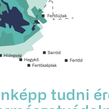
nképp tudni é