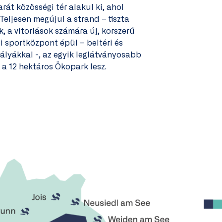
át közösségi tér alakul ki, ahol
Teljesen megújul a strand – tiszta
, a vitorlások számára új, korszerű
i sportközpont épül – beltéri és
zpályákkal -, az egyik leglátványosabb
 a 12 hektáros Ökopark lesz.