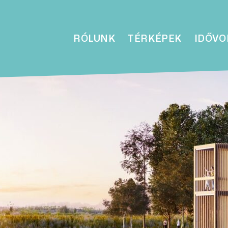
RÓLUNK
TÉRKÉPEK
IDŐVO