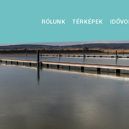
RÓLUNK
TÉRKÉPEK
IDŐVO