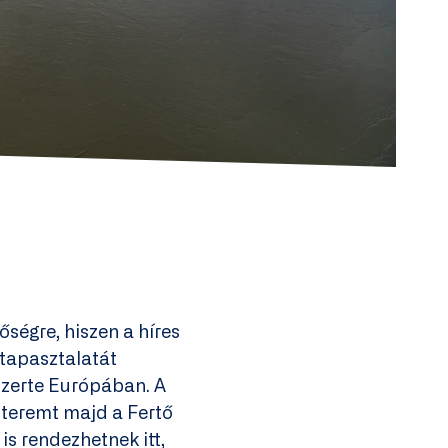
őségre, hiszen a híres
 tapasztalatát
 szerte Európában. A
 teremt majd a Fertő
is rendezhetnek itt,