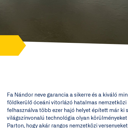
Fa Nándor neve garancia a sikerre és a kiváló min
földkerülő óceáni vitorlázó hatalmas nemzetközi
felhasználva több ezer hajó helyet épített már ki
világszínvonalú technológia olyan körülményeket
Parton, hogy akár rangos nemzetközi versenyeket 